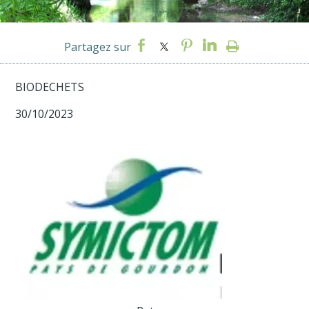
BIODECHETS
30/10/2023