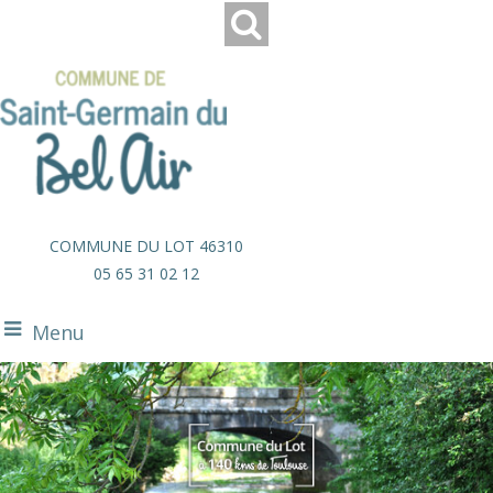
COMMUNE DU LOT 46310
05 65 31 02 12
Menu