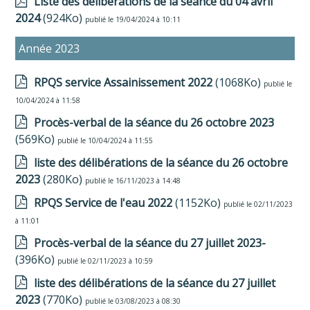
Liste des délibérations de la séance du 04 avril
2024
(924Ko)
publié le 19/04/2024 à 10:11
Année 2023
RPQS service Assainissement 2022
(1068Ko)
publié le
10/04/2024 à 11:58
Procès-verbal de la séance du 26 octobre 2023
(569Ko)
publié le 10/04/2024 à 11:55
liste des délibérations de la séance du 26 octobre
2023
(280Ko)
publié le 16/11/2023 à 14:48
RPQS Service de l'eau 2022
(1152Ko)
publié le 02/11/2023
à 11:01
Procès-verbal de la séance du 27 juillet 2023-
(396Ko)
publié le 02/11/2023 à 10:59
liste des délibérations de la séance du 27 juillet
2023
(770Ko)
publié le 03/08/2023 à 08:30