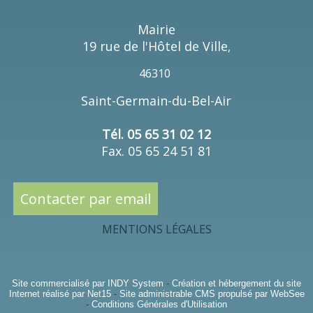
Mairie
19 rue de l'Hôtel de Ville
,
46310
Saint-Germain-du-Bel-Air
Tél. 05 65 31 02 12
Fax. 05 65 24 51 81
Contacter par email
MENTIONS LÉGALES
Site commercialisé par INDY System
-
Création et hébergement du site
Internet réalisé par Net15
-
Site administrable CMS propulsé par WebSee
-
Conditions Générales d'Utilisation