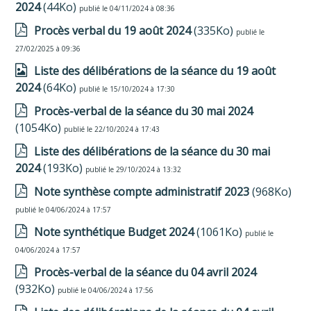
2024
(44Ko)
publié le 04/11/2024 à 08:36
Procès verbal du 19 août 2024
(335Ko)
publié le
27/02/2025 à 09:36
Liste des délibérations de la séance du 19 août
2024
(64Ko)
publié le 15/10/2024 à 17:30
Procès-verbal de la séance du 30 mai 2024
(1054Ko)
publié le 22/10/2024 à 17:43
Liste des délibérations de la séance du 30 mai
2024
(193Ko)
publié le 29/10/2024 à 13:32
Note synthèse compte administratif 2023
(968Ko)
publié le 04/06/2024 à 17:57
Note synthétique Budget 2024
(1061Ko)
publié le
04/06/2024 à 17:57
Procès-verbal de la séance du 04 avril 2024
(932Ko)
publié le 04/06/2024 à 17:56