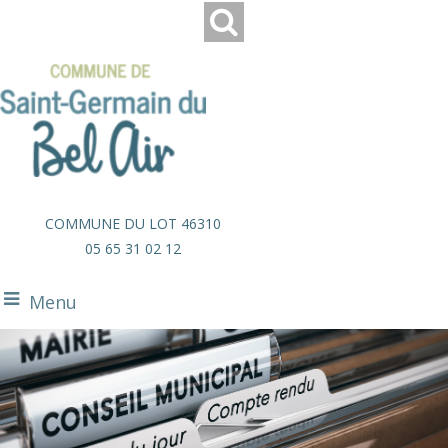
COMMUNE DU LOT 46310
05 65 31 02 12
Menu