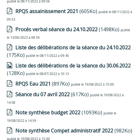
publié le 08/11/2022 à 09:56
RPQS assainissement 2021
(605Ko)
publié le 08/11/2022 à
09:53
Procés verbal séance du 24.10.2022
(1498Ko)
publié
le 13/06/2023 à 08:59
Liste des délibérations de la séance du 24.10.2022
(175Ko)
publié le 08/11/2022 à 09:45
Liste des délibérations de la séance du 30.06.2022
(128Ko)
publié le 08/07/2022 à 10:13
RPQS Eau 2021
(897Ko)
publié le 19/08/2022 à 15:00
Séance du 07 avril 2022
(617Ko)
publié le 19/08/2022 à
14:58
Note synthèse budget 2022
(1093Ko)
publié le
19/08/2022 à 14:59
Note synthèse Compet administratif 2022
(982Ko)
publié le 19/08/2022 à 15:00