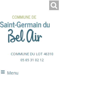
COMMUNE DU LOT 46310
05 65 31 02 12
Menu