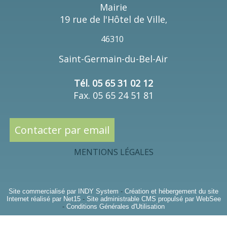
Mairie
19 rue de l'Hôtel de Ville
,
46310
Saint-Germain-du-Bel-Air
Tél. 05 65 31 02 12
Fax. 05 65 24 51 81
Contacter par email
MENTIONS LÉGALES
Site commercialisé par INDY System
-
Création et hébergement du site
Internet réalisé par Net15
-
Site administrable CMS propulsé par WebSee
-
Conditions Générales d'Utilisation