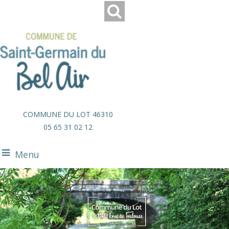
COMMUNE DU LOT 46310
05 65 31 02 12
Menu