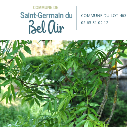
COMMUNE DU LOT 463
05 65 31 02 12