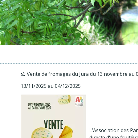
🧀 Vente de fromages du Jura du 13 novembre au 
13/11/2025 au 04/12/2025
L’Association des Pa
directe d’une fruitièr