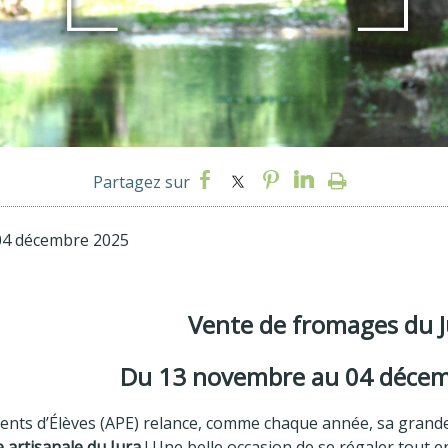
04 décembre 2025
Vente de fromages du J
Du 13 novembre au 04 déce
rents d’Élèves (APE) relance, comme chaque année, sa grand
e artisanale du Jura
! Une belle occasion de se régaler tout e