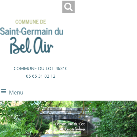
COMMUNE DU LOT 46310
05 65 31 02 12
Menu